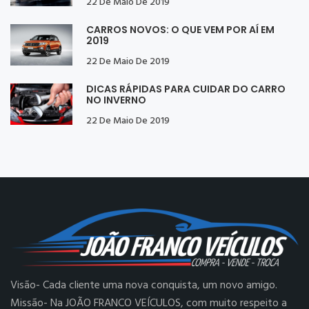
22 De Maio De 2019
CARROS NOVOS: O QUE VEM POR AÍ EM
2019
22 De Maio De 2019
DICAS RÁPIDAS PARA CUIDAR DO CARRO
NO INVERNO
22 De Maio De 2019
Visão- Cada cliente uma nova conquista, um novo amigo.
Missão- Na JOÃO FRANCO VEÍCULOS, com muito respeito a