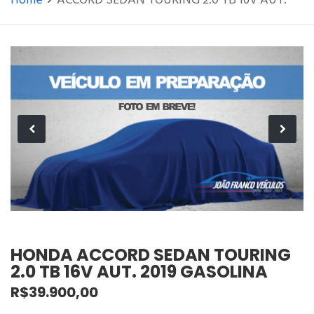
Home
ACCORD SEDAN TOURING 2.0 TB 16V AUT.
HONDA ACCORD SEDAN TOURING
2.0 TB 16V AUT. 2019 GASOLINA
R$39.900,00