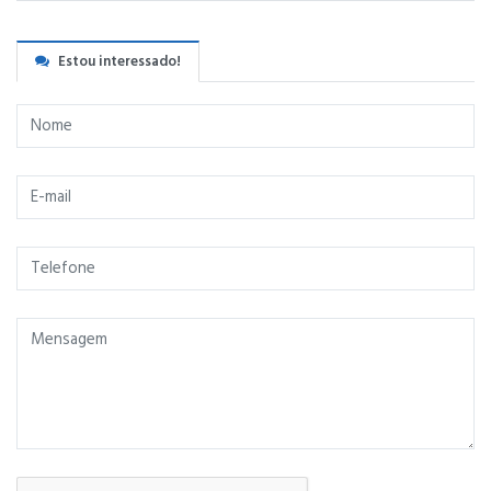
Estou interessado!