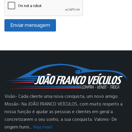
Enviar mensagem
Visão- Cada cliente uma nova conquista, um novo amigo.
Missão- Na JOÃO FRANCO VEÍCULOS, com muito respeito a
nossa função é ajudar as pessoas e clientes em geral a
concretizarem o seu sonho, a sua conquista. Valores- De
origem humi...
Veja mais!