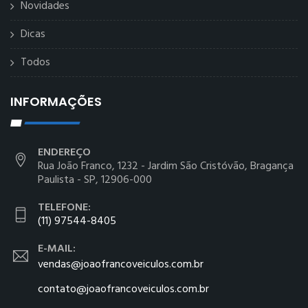
Novidades
Dicas
Todos
INFORMAÇÕES
ENDEREÇO
Rua João Franco, 1232 - Jardim São Cristóvão, Bragança
Paulista - SP, 12906-000
TELEFONE:
(11) 97544-8405
E-MAIL:
vendas@joaofrancoveiculos.com.br
contato@joaofrancoveiculos.com.br