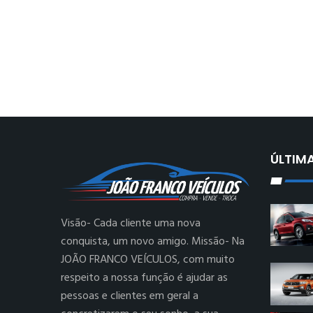
ÚLTIM
Visão- Cada cliente uma nova
conquista, um novo amigo. Missão- Na
JOÃO FRANCO VEÍCULOS, com muito
respeito a nossa função é ajudar as
pessoas e clientes em geral a