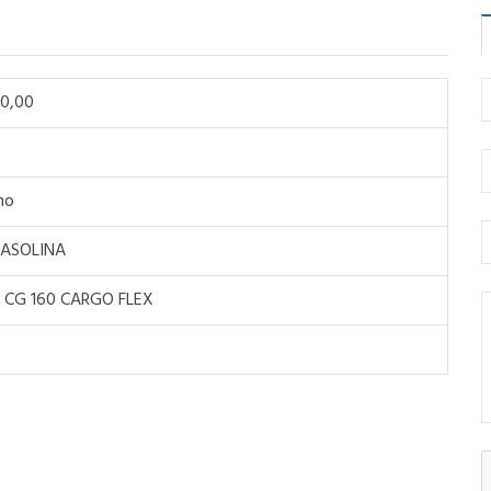
00,00
ho
GASOLINA
CG 160 CARGO FLEX