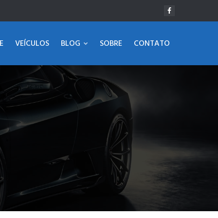
E
VEÍCULOS
BLOG
SOBRE
CONTATO