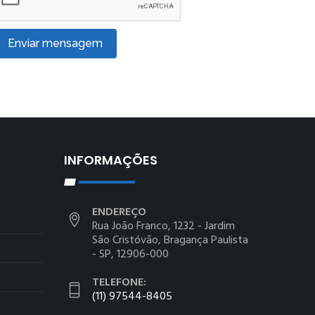
Enviar mensagem
INFORMAÇÕES
ENDEREÇO
Rua João Franco, 1232 - Jardim
São Cristóvão, Bragança Paulista
- SP, 12906-000
TELEFONE:
(11) 97544-8405