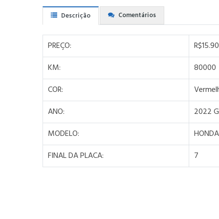
Comentários
Descrição
PREÇO:
R$15.9
KM:
80000
COR:
Vermel
ANO:
2022 
MODELO:
HONDA 
FINAL DA PLACA:
7