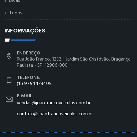
Dicas
Todos
INFORMAÇÕES
ENDEREÇO
Rua João Franco, 1232 - Jardim São Cristóvão, Bragança
Paulista - SP, 12906-000
TELEFONE:
(11) 97544-8405
E-MAIL:
vendas@joaofrancoveiculos.com.br
contato@joaofrancoveiculos.com.br